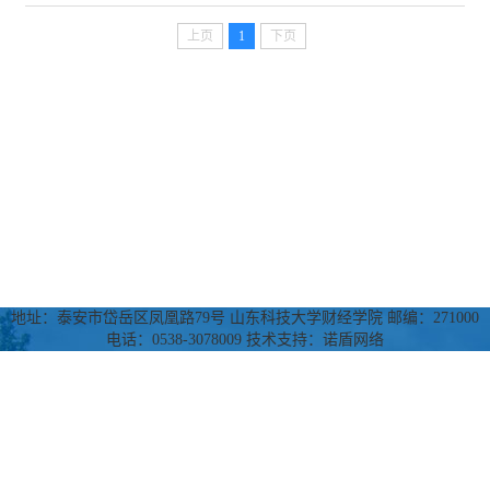
上页
1
下页
地址：泰安市岱岳区凤凰路79号 山东科技大学财经学院 邮编：271000
电话：0538-3078009 技术支持：诺盾网络