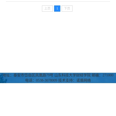
上页
1
下页
地址：泰安市岱岳区凤凰路79号 山东科技大学财经学院 邮编：271000
电话：0538-3078009 技术支持：诺盾网络