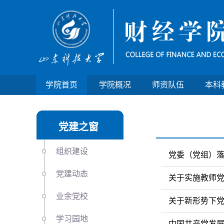
学院首页
学院概况
师资队伍
本科
党建之窗
组织建设
党委（党组）
党建动态
关于实施教师党
业余党校
关于新形势下
学习园地
中国共产党发