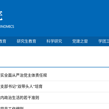
教育
研究生教育
科学研究
党建之窗
学团
落实全面从严治党主体责任规
支部书记“双带头人”培育
党内政治生活的若干准则
展党员工作细则