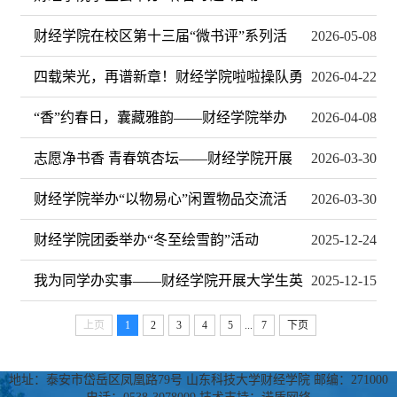
财经学院在校区第十三届“微书评”系列活
2026-05-08
四载荣光，再谱新章！财经学院啦啦操队勇
2026-04-22
“香”约春日，囊藏雅韵——财经学院举办
2026-04-08
志愿净书香 青春筑杏坛——财经学院开展
2026-03-30
财经学院举办“以物易心”闲置物品交流活
2026-03-30
财经学院团委举办“冬至绘雪韵”活动
2025-12-24
我为同学办实事——财经学院开展大学生英
2025-12-15
上页
1
2
3
4
5
...
7
下页
地址：泰安市岱岳区凤凰路79号 山东科技大学财经学院 邮编：271000