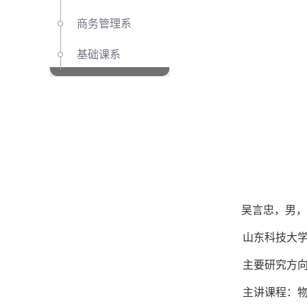
商务管理系
基础课系
吴言忠，男，
山东科技大学教
主要研究方向：
主讲课程：物流