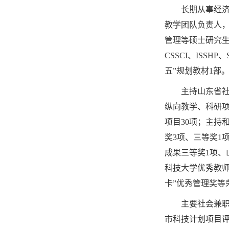
长期从事经济学
教学团队负责人
管理等硕士研究生
CSSCI、ISS
五”规划教材1部
主持山东省社会
纵向教学、科研项
项目30项；主持
奖3项、三等奖1
成果三等奖1项、
科技大学优秀教师
卡”优秀管理奖等
主要社会兼职：
市科技计划项目