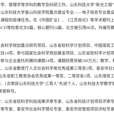
、管理学等学科的教学及科研工作，山东科技大学“新光工程”
，山东科技大学泰山科技学院重点建设专业——电子商务专业建
课程的授课任务。在《中国矿业》、《江苏商论》等学术期刊上
HP、SCD等检索论文8篇，核心期刊24篇，论文被引用66次。共
。
科学规划重点研究项目、山东省软科学计划项目、中国煤炭工
目14项，参与国家社会科学规划基金项目、山东省软科学计划
和参与企业委托的横向课题14项，课题经费突破100万元；教学
项、山东省教育厅人文社会科学类优秀成果三等奖1项、泰安市社
山东省职工教育协会优秀成果一等奖、二等奖各1项、山东煤炭工
、1次荣获山东科技大学“三育人”先进个人、山东科技大学教学
荣誉称号。
山东省软科学科技成果评审专家、山东省科技计划项目评审专
评审专家、泰安市社会科学理论专家、泰安市房管局项目评标专