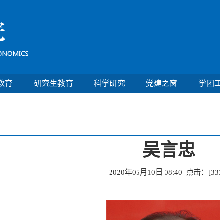
教育
研究生教育
科学研究
党建之窗
学团
吴言忠
2020年05月10日 08:40 点击：[
33