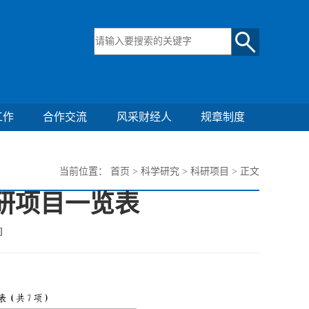
工作
合作交流
风采财经人
规章制度
当前位置：
首页
>
科学研究
>
科研项目
> 正文
科研项目一览表
]