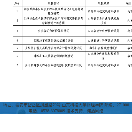
地址：泰安市岱岳区凤凰路79号 山东科技大学财经学院 邮编：271000
电话：0538-3078009 技术支持：诺盾网络