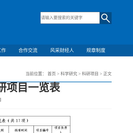
工作
合作交流
风采财经人
规章制度
当前位置：
首页
>
科学研究
>
科研项目
> 正文
科研项目一览表
]