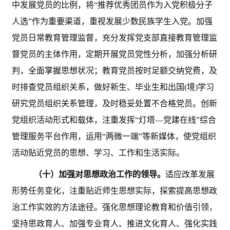
中发展党员的比例，将“推荐优秀团员作为入党积极分子
人选”作为重要渠道，重视发展少数民族学生入党。加强
党员日常教育管理监督，充分发挥党支部直接教育管理监
督党员的主体作用，定期开展党员党性分析，加强分析研
判，全面掌握思想状况；教育党员按时足额交纳党费，及
时排查党员组织关系，做好新生、毕业生和出国(境)学习
研究党员组织关系管理，及时稳妥处置不合格党员。创新
党组织活动形式和载体，注重发挥“灯塔—党建在线”综合
管理服务平台作用，运用“两微一端”等新媒体，使党组织
活动贴近党员的思想、学习、工作和生活实际。
（十）加强对思想政治工作的领导。
适应改革发展
形势任务变化，注重贴近师生思想实际，探索提高思想政
治工作实效的方法途径。强化思想理论教育和价值引领，
坚持思政育人、加强专业育人、推进文化育人、强化实践