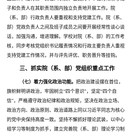
子和负责人在其职责范围内独立负责地开展工作。院
（系、部）行政负责人要重视和支持党建工作。院（系、
部）党政负责人之间及班子成员之间要开展经常性谈心谈
话，加强沟通，增进理解。学校对院（系、部）的工作考
核，同步考核党组织书记履责情况和行政主要负责人重视
支持党建工作情况，并与评先评优、职务晋升等挂钩。
三、抓实院（系、部）党组织重点工作
（七）着力强化政治功能。
把政治建设摆在首位，
旗帜鲜明讲政治，牢固树立
“四个意识”，坚定“四个自
信”，严格遵守政治纪律和政治规矩，坚决在政治立场、
政治方向、政治原则、政治道路上同以习近平同志为核心
的党中央保持高度一致。坚持不懈抓好理论武装，以中心
组学习等制度为抓手，建立完善院（系、部）理论学习制