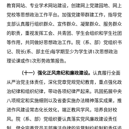
教育网站、专业学术网站建设，创建网上党建园地、网上
党校等思想政治工作平台。加强党建带群建工作，指导党
支部认真履行组织群众、宣传群众、凝聚群众、服务群众
的职责，重视发挥工会、共青团、学生会组织和学生社团
等作用，共同做好思想政治工作。院（系、部）党组织书
记、院长
(系、部主任)每学期至少为学生讲1次思想政治
理论课或作1次形势政策报告。
（十一）强化正风肃纪和廉政建设。
认真履行全面
从严治党主体责任，深化党章党规党纪教育，重点强化政
治纪律和组织纪律，带动各项纪律严起来。巩固拓展中央
八项规定和实施细则以及省委实施办法精神落实成果，推
进作风建设常态化长效化，端正教风学风，培养良好校
风。院（系、部）党组织要认真落实党风廉政建设责任
制，健全完善党员干部廉洁自律的监督制约机制和责任追