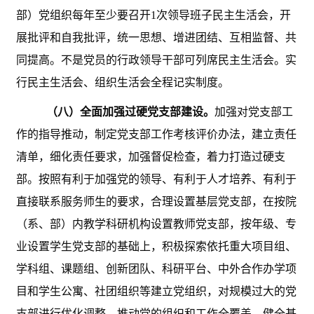
部）党组织每年至少要召开1次领导班子民主生活会，开
展批评和自我批评，统一思想、增进团结、互相监督、共
同提高。不是党员的行政领导干部可列席民主生活会。实
行民主生活会、组织生活会全程记实制度。
（八）全面加强过硬党支部建设。
加强对党支部工
作的指导推动，
制定党支部工作考核评价办法，建立责任
清单，细化责任要求，加强督促检查，着力打造过硬支
部。按照有利于加强党的领导、有利于人才培养、有利于
直接联系服务师生的要求，合理设置基层党支部，在按院
（系、部）内教学科研机构设置教师党支部，按年级、专
业设置学生党支部的基础上，积极探索依托重大项目组、
学科组、课题组、创新团队、科研平台、中外合作办学项
目和学生公寓、社团组织等建立党组织，对规模过大的党
支部进行优化调整，推动党的组织和工作全覆盖。健全基