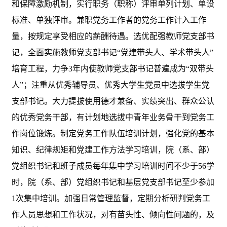
和保障激励机制，实行职务（职称）评审单列计划、单设
标准、单独评审。兼职党务工作者的党务工作计入工作
量，按规定享受相应的薪酬待遇。选优配强教师党支部书
记，全面实施教师党支部书记“党建带头人、学术带头人”
培育工程，力争3年内使教师党支部书记普遍成为“双带头
人”；注重从优秀辅导员、优秀大学生党员中选拔学生党
支部书记。大力提拔使用德才兼备、实绩突出、群众公认
的优秀党务干部，有计划地选拔中青年业务骨干到党务工
作岗位锻炼。制定党务工作队伍培训计划，强化党的基本
知识、纪律规矩和党建工作方法学习培训，院（系、部）
党组织书记和班子成员每年集中学习培训时间不少于56学
时，院（系、部）党组织书记和基层党支部书记至少参加
1次集中培训。加强日常管理监督，定期分析研判党务工
作人员思想和工作状况，对有苗头性、倾向性问题的，及