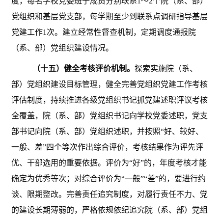
度，每名学校党委班子成员分别联系1～2个院（系、部）
党组织和基层党支部，每学期至少到联系点调研指导基层
党建工作1次。建立经常性督查机制，定期调度通报院
（系、部）党组织建设情况。
（十五）健全考核评价机制。
探索实施院（系、
部）党组织建设目标管理，健全完善党组织党建工作考核
评估制度，持续推进各级党组织书记抓党建述职评议考核
全覆盖，院（系、部）党组织书记向学校党委述职，党支
部书记向院（系、部）党组织述职，并按照
“好、较好、
一般、差”四个等次作出综合评价，考核结果作为评先评
优、干部选用的重要依据。评价为“好”的，年度考核才能
确定为优秀等次；对综合评价为“一般”“差”的，要进行约
谈、限期整改。完善责任追究制度，对履行责任不力、党
的建设长期薄弱的，严格依规依纪追究院（系、部）党组