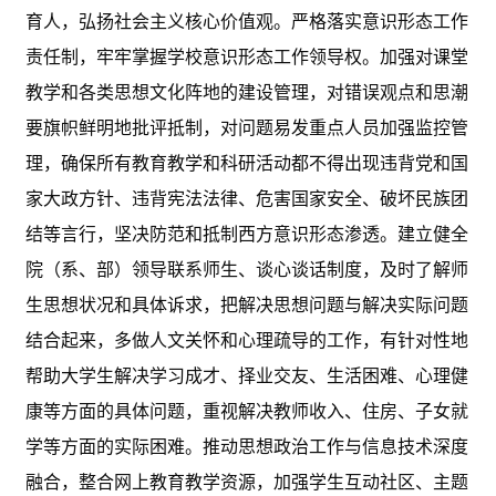
育人，弘扬社会主义核心价值观。严格落实意识形态工作
责任制，牢牢掌握学校意识形态工作领导权。加强对课堂
教学和各类思想文化阵地的建设管理，对错误观点和思潮
要旗帜鲜明地批评抵制，对问题易发重点人员加强监控管
理，确保所有教育教学和科研活动都不得出现违背党和国
家大政方针、违背宪法法律、危害国家安全、破坏民族团
结等言行，坚决防范和抵制西方意识形态渗透。建立健全
院（系、部）领导联系师生、谈心谈话制度，及时了解师
生思想状况和具体诉求，把解决思想问题与解决实际问题
结合起来，多做人文关怀和心理疏导的工作，有针对性地
帮助大学生解决学习成才、择业交友、生活困难、心理健
康等方面的具体问题，重视解决教师收入、住房、子女就
学等方面的实际困难。推动思想政治工作与信息技术深度
融合，整合网上教育教学资源，加强学生互动社区、主题