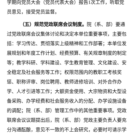
学期向党员大会（党员代表大会）报告1次工作，听取党
员意见，接受党员监督。
（五）规范党政联席会议制度。
院（系、部）要通
过党政联席会议集体讨论和决定本单位重要事项，主要包
括：学习传达、贯彻落实上级精神和工作部署；本单位发
展规划和年度工作计划、经费预算、有关规章制度的制定
等；教学科研、学科建设、学生教育管理、文化建设、安
全稳定及社会服务等工作；权限范围内的教职工考核奖
惩、职称评审、岗位聘用、教师进修培训、对外合作办
学、人才引进等工作；大额资金使用、大宗物资和大型设
备采购、办学经费和社会服务收入的分配、办学设施设备
的调配；院（系、部）管理工作中的其他重要事项。党政
联席会议议题提出后，院（系、部）党政主要负责人要充
分沟通酝酿，意见不一致的不上会研究，必要时可请示学