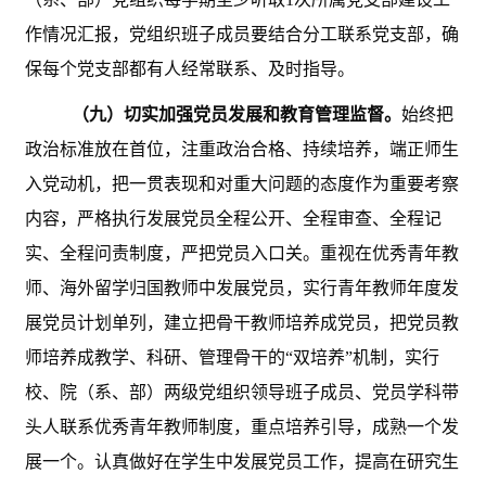
作情况汇报，党组织班子成员要结合分工联系党支部，确
保每个党支部都有人经常联系、及时指导。
（九）切实加强党员发展和教育管理监督。
始终把
政治标准放在首位，注重政治合格、持续培养，端正师生
入党动机，把一贯表现和对重大问题的态度作为重要考察
内容，严格执行发展党员全程公开、全程审查、全程记
实、全程问责制度，严把党员入口关。重视在优秀青年教
师、海外留学归国教师中发展党员，实行青年教师年度发
展党员计划单列，建立把骨干教师培养成党员，把党员教
师培养成教学、科研、管理骨干的
“双培养”机制，实行
校、院（系、部）两级党组织领导班子成员、党员学科带
头人联系优秀青年教师制度，重点培养引导，成熟一个发
展一个。认真做好在学生中发展党员工作，提高在研究生