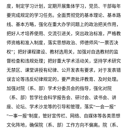
度，制定学习计划，定期开展集体学习，党员、干部每年
要完成规定的学习任务。全面贯彻党的基本理论、基本路
线、基本方略，强化在重大办学问题上的政治把关作用，
把好人才培养使用、交流引进关，突出政治标准，严格教
师资格和准入制度，落实思想政治、师德师风“一票否决
权”；把好课程建设、教材选用关，加强对自选教材的监
督检查和违规处理；把好重大学术活动关，坚持学术研究
无禁区、课堂讲授有纪律、公开发表有要求，对于发表错
误言论等违反纪律规定的，要严肃批评教育、及时处理。
加强对院（系、部）学术分委员会的指导，强化对院
（系、部）哲学社会科学报告会、研讨会、读书会、讲
座、论坛、学术沙龙等的引导和管理，落实“一会一报”
“一事一报”制度，管好宣传栏、网络、自媒体等各类思想
文化阵地，确保院（系、部）工作方向不偏离。院（系、