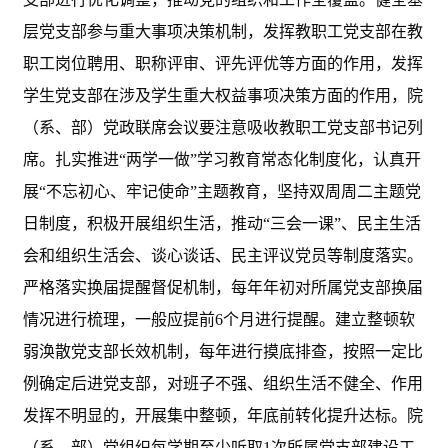
层党支部参与重大事项决策机制，发挥教职工党支部在教
职工岗位聘用、职称评审、评先评优等方面的作用，发挥
学生党支部在涉及学生重大权益事项决策方面的作用，院
（系、部）党政联席会议要注意吸收教职工党支部书记列
席。扎实推进
“两学一做”学习教育常态化制度化，认真开
展“不忘初心、牢记使命”主题教育，坚持双周周二主题党
日制度，积极开展组织生活，推动“三会一课”、民主生活
会和组织生活会、谈心谈话、民主评议党员等制度落实。
严格落实换届提醒督促机制，每年年初对所属党支部换届
情况进行梳理，一般应提前6个月进行提醒。建立整顿软
弱涣散党支部长效机制，每年进行摸底排查，按照一定比
例确定后进党支部，对班子不强、组织生活不健全、作用
发挥不明显的，开展集中整顿，年底前转化提升达标。院
（系、部）党组织每学期至少听取1次所属党支部建设工