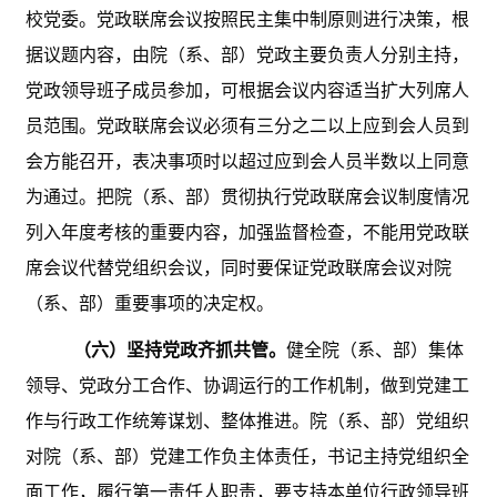
校党委。党政联席会议按照民主集中制原则进行决策，根
据议题内容，由院（系、部）党政主要负责人分别主持，
党政领导班子成员参加，可根据会议内容适当扩大列席人
员范围。党政联席会议必须有三分之二以上应到会人员到
会方能召开，表决事项时以超过应到会人员半数以上同意
为通过。把院（系、部）贯彻执行党政联席会议制度情况
列入年度考核的重要内容，加强监督检查，不能用党政联
席会议代替党组织会议，同时要保证党政联席会议对院
（系、部）重要事项的决定权。
（六）坚持党政齐抓共管。
健全院（系、部）集体
领导、党政分工合作、协调运行的工作机制，做到党建工
作与行政工作统筹谋划、整体推进。院（系、部）党组织
对院（系、部）党建工作负主体责任，书记主持党组织全
面工作，履行第一责任人职责，要支持本单位行政领导班