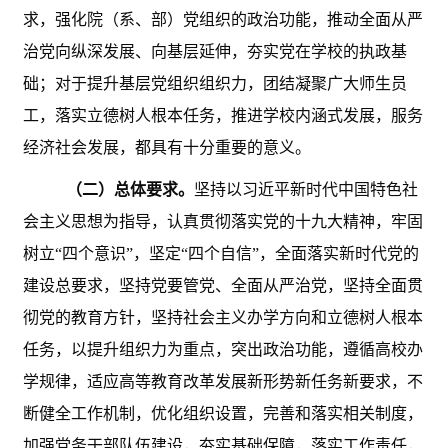
求，强化院（系、部）党组织的政治功能，推动全面从严
治党向纵深发展、向基层延伸，夯实党在学校的执政基
础；对于提升基层党组织组织力，团结凝聚广大师生员
工，落实立德树人根本任务，推进学校内涵式发展，服务
经济社会发展，都具有十分重要的意义。
（二）总体要求。
坚持以习近平新时代中国特色社
会主义思想为指导，认真贯彻落实党的十九大精神，牢固
树立
“四个意识”，坚定“四个自信”，全面落实新时代党的
建设总要求，坚持党要管党、全面从严治党，坚持全面贯
彻党的教育方针，坚持社会主义办学方向和立德树人根本
任务，以提升组织力为重点，突出政治功能，遵循高校办
学规律，适应高等教育改革发展新形势新任务新要求，不
断健全工作机制，优化组织设置，完善和落实相关制度，
加强党务干部队伍建设，夯实基础保障，落实工作责任，