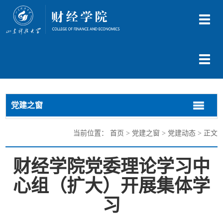
切
换
导
航
切
换
导
航
党建之窗
切
切
换
换
导
导
当前位置：
首页
>
党建之窗
>
党建动态
> 正文
航
航
财经学院党委理论学习中
心组（扩大）开展集体学
习