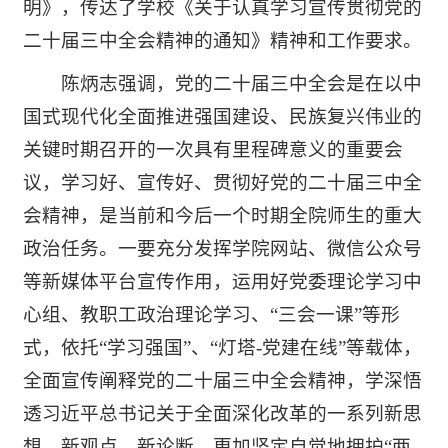
明》，传达了学校《关于认真学习宣传贯彻党的
二十届三中全会精神的通知》精神和工作要求。
陈炳志强调，党的二十届三中全会是在以中
国式现代化全面推进强国建设、民族复兴伟业的
关键时期召开的一次具有里程碑意义的重要会
议，学习好、宣传好、贯彻好党的二十届三中全
会精神，是当前和今后一个时期全院师生的重大
政治任务。一要充分发挥学院网站、微信公众号
等新媒体平台宣传作用，运用好党委理论学习中
心组、教职工政治理论学习、“三会一课”等形
式，依托“学习强国”、“灯塔-党建在线”等载体，
全面宣传阐释党的二十届三中全会精神，学深悟
透习近平总书记关于全面深化改革的一系列新思
想、新观点、新论断，更加坚定自觉地拥护“两