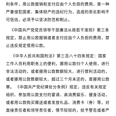
利条件，用公款报销和支付应由个人负担的费用，是一种
严重侵犯国家、集体财产的违纪行为，造成的恶劣影响不
可低估，必须予以坚决防范和制止。
《中国共产党党员领导干部廉洁从政若干准则》第三条
规定，禁止用公款报销或者支付应由个人负担的费用，禁
止违反规定借用公款。
《中华人民共和国刑法》第三百八十四条规定：国家
工作人员利用职务上的便利，挪用公款归个人使用，进行
非法活动的，或者挪用公款数额较大、进行营利活动的，
或者挪用公款数额较大、超过三个月未还的，是挪用公款
罪。 《中国共产党纪律处分条例》规定，违反有关规定
组织、参加用公款支付的宴请、高消费娱乐、健身活动，
或者用公款购买赠送或者发放礼品、消费卡（券）等，对
直接责任者和领导责任者，情节较轻的，给予警告或者严