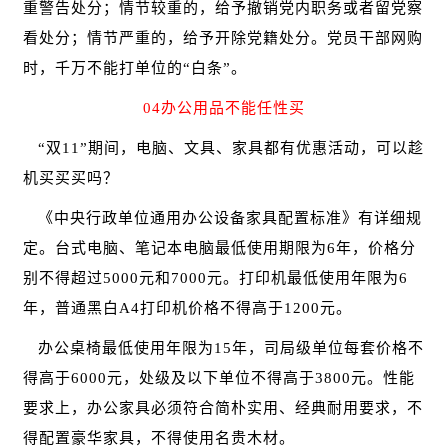
重警告处分；情节较重的，给予撤销党内职务或者留党察
看处分；情节严重的，给予开除党籍处分。党员干部网购
时，千万不能打单位的“白条”。
04办公用品不能任性买
“双11”期间，电脑、文具、家具都有优惠活动，可以趁
机买买买吗？
《中央行政单位通用办公设备家具配置标准》有详细规
定。台式电脑、笔记本电脑最低使用期限为
6年，价格分
别不得超过5000元和7000元。打印机最低使用年限为6
年，普通黑白A4打印机价格不得高于1200元。
办公桌椅最低使用年限为
15年，司局级单位每套价格不
得高于6000元，处级及以下单位不得高于3800元。性能
要求上，办公家具必须符合简朴实用、经典耐用要求，不
得配置豪华家具，不得使用名贵木材。