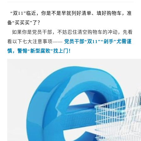
“双11”临近，你是不是早就列好清单、填好购物车，准
备“买买买”了？
如果你是党员干部，不妨忍住清空购物车的冲动，先看
看以下七
大注意事项
——
党员干部
“双11”“剁手”尤需谨
慎，警惕“新型腐败”找上门！