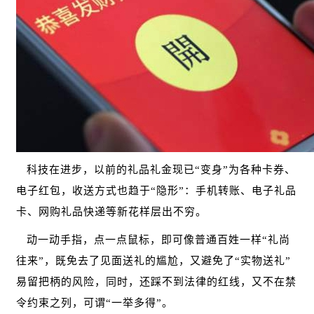
科技在进步，以前的礼品礼金现已
“变身”为各种卡券、
电子红包，收送方式也趋于“隐形”：手机转账、电子礼品
卡、网购礼品快递等新花样层出不穷。
动一动手指，点一点鼠标，即可像普通百姓一样
“礼尚
往来”，既免去了见面送礼的尴尬，又避免了“实物送礼”
易留把柄的风险，同时，还踩不到法律的红线，又不在禁
令约束之列，可谓“一举多得”。