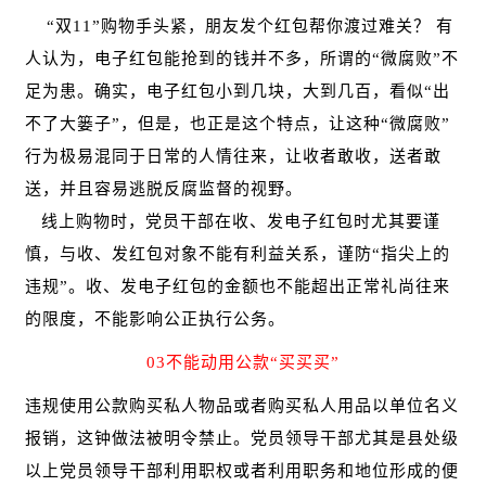
“双11”购物手头紧，朋友发个红包帮你渡过难关？ 有
人认为，电子红包能抢到的钱并不多，所谓的“微腐败”不
足为患。确实，电子红包小到几块，大到几百，看似“出
不了大篓子”，但是，也正是这个特点，让这种“微腐败”
行为极易混同于日常的人情往来，让收者敢收，送者敢
送，并且容易逃脱反腐监督的视野。
线上购物时，党员干部在收、发电子红包时尤其要谨
慎，与收、发红包对象不能有利益关系，谨防
“指尖上的
违规”。收、发电子红包的金额也不能超出正常礼尚往来
的限度，不能影响公正执行公务。
03不能动用公款“买买买”
违规使用公款购买私人物品或者购买私人用品以单位名义
报销，这钟做法被明令禁止。党员领导干部尤其是县处级
以上党员领导干部利用职权或者利用职务和地位形成的便