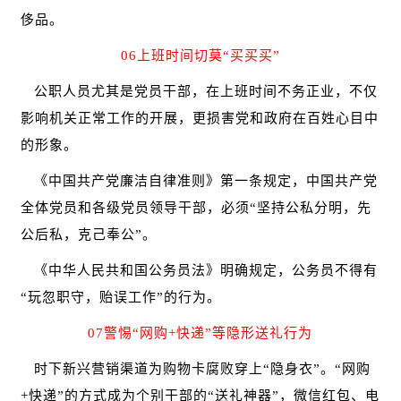
侈品。
06上班时间切莫“买买买”
公职人员尤其是党员干部，在上班时间不务正业，不仅
影响机关正常工作的开展，更损害党和政府在百姓心目中
的形象。
《中国共产党廉洁自律准则》第一条规定，中国共产党
全体党员和各级党员领导干部，必须
“坚持公私分明，先
公后私，克己奉公”。
《中华人民共和国公务员法》明确规定，公务员不得有
“玩忽职守，贻误工作”的行为。
07警惕“网购+快递”等隐形送礼行为
时下新兴营销渠道为购物卡腐败穿上
“隐身衣”。“网购
+快递”的方式成为个别干部的“送礼神器”，微信红包、电