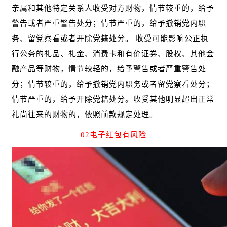
亲属和其他特定关系人收受对方财物，情节较重的，给予
警告或者严重警告处分；情节严重的，给予撤销党内职
务、留党察看或者开除党籍处分。
收受可能影响公正执
行公务的礼品、礼金、消费卡和有价证券、股权、其他金
融产品等财物，情节较轻的，给予警告或者严重警告处
分；情节较重的，给予撤销党内职务或者留党察看处分；
情节严重的，给予开除党籍处分。收受其他明显超出正常
礼尚往来的财物的，依照前款规定处理。
02电子红包有风险