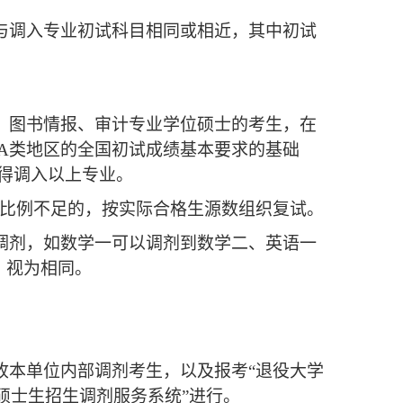
目与调入专业初试科目相同或相近，其中初试
计、图书情报、审计专业学位硕士的考生，在
A类地区的全国初试成绩基本要求的基础
得调入以上专业。
生源比例不足的，按实际合格生源数组织复试。
向调剂，如数学一可以调剂到数学二、英语一
）视为相同。
收本单位内部调剂考生，以及报考“退役大学
硕士生招生调剂服务系统”进行。