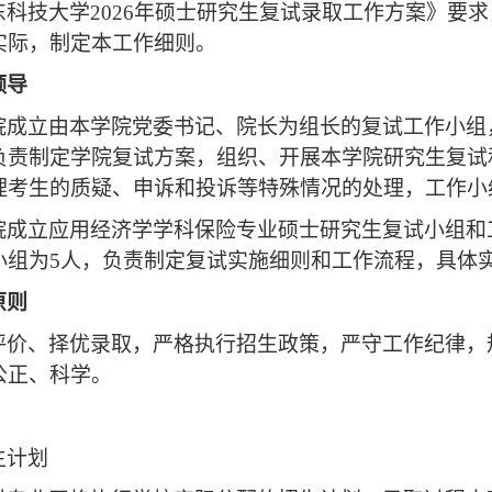
东科技大学
202
6
年硕士研究生复试录取工作方案》要求
实际，制定本工作
细则
。
领导
院成立由本学院党委书记、院长为组长的
复试工作小组
负责制定学院复试方案，组织、开展本学院研究生复试
理考生的质疑、申诉和投诉等特殊情况的处理，工作小
院成立应用经济学学科保险专业硕士研究生
复试小组
和
小组为
5人，负责制定复试实施细则和工作流程，具体
原则
评价、择优录取，严格执行招生政策，严守工作纪律，
公正、科学。
生计划