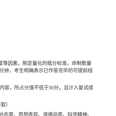
程度等因素，制定量化的赋分标准，命制数量
0分钟，考生明确表示已作答完毕的可提前结
试内容，所占分值不低于30分，且计入复试成
录取）
治态度、思想表现、道德品质、科学精神、