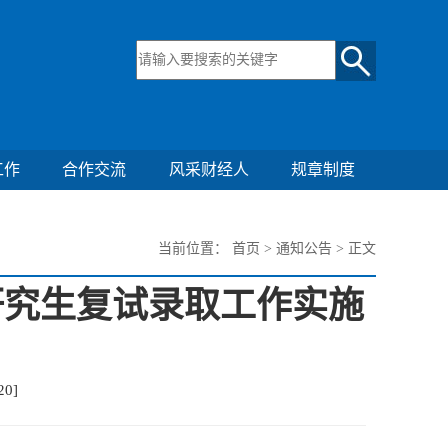
工作
合作交流
风采财经人
规章制度
当前位置：
首页
>
通知公告
> 正文
研究生复试录取工作实施
20
]