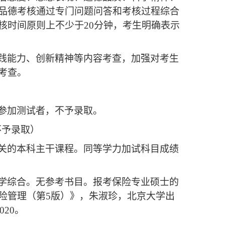
品德考核通过专门问题问答和考核过程综合
核时间原则上不少于
20分钟，考生明确表示
践能力、创新精神等内容考查，加强对考生
考查。
参加测试者，不予录取。
不予录取）
关的本科主干课程。同等学力加试科目成绩
学综合
。
无参考书目。
报考
保险专业硕士
的
险管理（第
5版）》，朱淑珍，北京大学出
20。