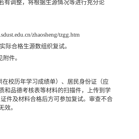
若有调整，将根据生源情况等进行充分论
sy.sdust.edu.cn/zhaosheng/tzgg.htm
按实际合格生源数组织复试。
见附件。
供在校历年学习成绩单）、居民身份证（应
质和品德考核表等材料的扫描件，上传到学
上证件及材料合格后方可参加复试。审查不合
无效。