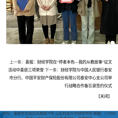
上一条：
喜报：财经学院在“师者本色—我的从教故事”征文
活动中喜获三项荣誉
下一条：
财经学院与中国人民银行泰安
市分行、中国平安财产保险股份有限公司泰安中心支公司举
行战略合作备忘录签约仪式
【
关闭
】
地址：泰安市岱岳区凤凰路79号 山东科技大学财经学院 邮编：271000