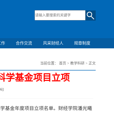
工作
合作交流
风采财经人
规章制度
当前位置：
首页
>
教学科研
> 正文
科学基金项目立项
76
]
科学基金年度项目立项名单。财经学院潘光曦