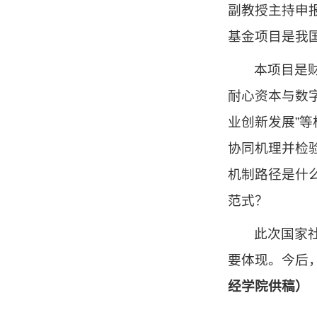
副教授主持申
基金项目是我
本项目是
耐心资本与数
业创新发展”
协同机理并检
机制路径是什
范式？
此次国家
要体现。今后
经学院供稿）