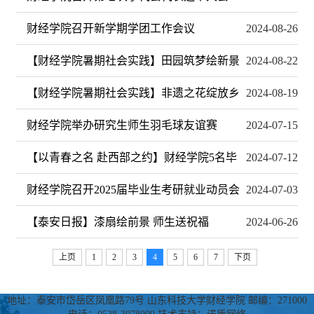
财经学院召开新学期学团工作会议
2024-08-26
【财经学院暑期社会实践】田园筑梦绘新景
2024-08-22
【财经学院暑期社会实践】非遗之花绽放乡
2024-08-19
财经学院举办研究生师生羽毛球友谊赛
2024-07-15
【以青春之名 赴西部之约】财经学院5名毕
2024-07-12
财经学院召开2025届毕业生考研就业动员会
2024-07-03
【泰安日报】漆扇绘前景 师生送祝福
2024-06-26
上页
1
2
3
4
5
6
7
下页
地址：泰安市岱岳区凤凰路79号 山东科技大学财经学院 邮编：271000