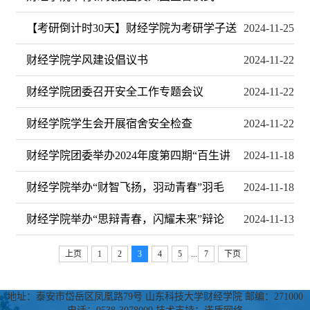
【考研倒计时30天】财经学院为考研学子送
2024-11-25
财经学院学风建设倡议书
2024-11-22
财经学院团委召开安全工作专题会议
2024-11-22
财经学院学生会开展宿舍安全检查
2024-11-22
财经学院团委举办2024年度第四期“百生讲
2024-11-18
财经学院举办“财智飞扬，羽动青春”羽毛
2024-11-18
财经学院举办“思辩青春，闪耀未来”辩论
2024-11-13
上页
1
2
3
4
5
...
7
下页
地址：泰安市岱岳区凤凰路79号 山东科技大学财经学院 邮编：271000