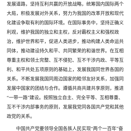
发展道路，坚持互利共赢的开放战略，统筹国内国际两个
大局，积极发展对外关系，努力为我国的改革开放和现代
化建设争取有利的国际环境。在国际事务中，坚持正确义
利观，维护我国的独立和主权，反对霸权主义和强权政
治，维护世界和平，促进人类进步，推动构建人类命运共
同体，推动建设持久和平、共同繁荣的和谐世界。在互相
尊重主权和领土完整、互不侵犯、互不干涉内政、平等互
利、和平共处五项原则的基础上，发展我国同世界各国的
关系。不断发展我国同周边国家的睦邻友好关系，加强同
发展中国家的团结与合作。遵循共商共建共享原则，推进
“一带一路”建设。按照独立自主、完全平等、互相尊重、
互不干涉内部事务的原则，发展我党同各国共产党和其他
政党的关系。
中国共产党要领导全国各族人民实现
“两个一百年”奋