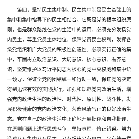
第四，坚持民主集中制。民主集中制是民主基础上的
集中和集中指导下的民主相结合。它既是党的根本组织原
则，也是群众路线在党的生活中的运用。必须充分发扬党
内民主，尊重党员主体地位，保障党员民主权利，发挥各
级党组织和广大党员的积极性创造性。必须实行正确的集
中，牢固树立政治意识、大局意识、核心意识、看齐意
识，坚定维护以习近平同志为核心的党中央权威和集中统
一领导，保证全党的团结统一和行动一致，保证党的决定
得到迅速有效的贯彻执行。加强和规范党内政治生活，增
强党内政治生活的政治性、时代性、原则性、战斗性，发
展积极健康的党内政治文化，营造风清气正的良好政治生
态。党在自己的政治生活中正确地开展批评和自我批评，
在原则问题上进行思想斗争，坚持真理，修正错误。努力
造成又有集中又有民主，又有纪律又有自由，又有统一意