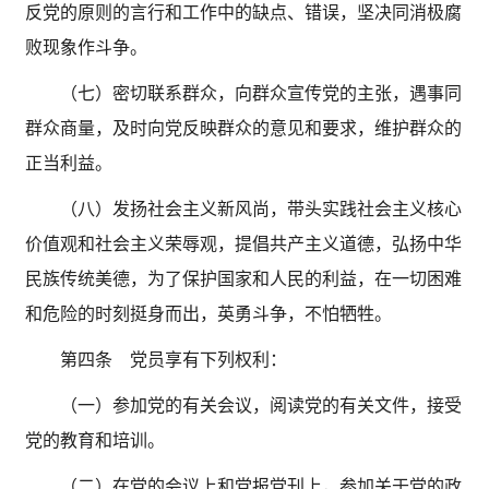
反党的原则的言行和工作中的缺点、错误，坚决同消极腐
败现象作斗争。
（七）密切联系群众，向群众宣传党的主张，遇事同
群众商量，及时向党反映群众的意见和要求，维护群众的
正当利益。
（八）发扬社会主义新风尚，带头实践社会主义核心
价值观和社会主义荣辱观，提倡共产主义道德，弘扬中华
民族传统美德，为了保护国家和人民的利益，在一切困难
和危险的时刻挺身而出，英勇斗争，不怕牺牲。
第四条 党员享有下列权利：
（一）参加党的有关会议，阅读党的有关文件，接受
党的教育和培训。
（二）在党的会议上和党报党刊上，参加关于党的政