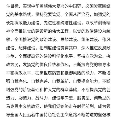
斗目标、实现中华民族伟大复兴的中国梦，必须紧密围绕
党的基本路线，坚持党要管党、全面从严治党，加强党的
长期执政能力建设、先进性和纯洁性建设，以改革创新精
神全面推进党的建设新的伟大工程，以党的政治建设为统
领，全面推进党的政治建设、思想建设、组织建设、作风
建设、纪律建设，把制度建设贯穿其中，深入推进反腐败
斗争，全面提高党的建设科学化水平。坚持立党为公、执
政为民，发扬党的优良传统和作风，不断提高党的领导水
平和执政水平，提高拒腐防变和抵御风险的能力，不断增
强自我净化、自我完善、自我革新、自我提高能力，不断
增强党的阶级基础和扩大党的群众基础，不断提高党的创
造力、凝聚力、战斗力，建设学习型、服务型、创新型的
马克思主义执政党，使我们党始终走在时代前列，成为领
导全国人民沿着中国特色社会主义道路不断前进的坚强核