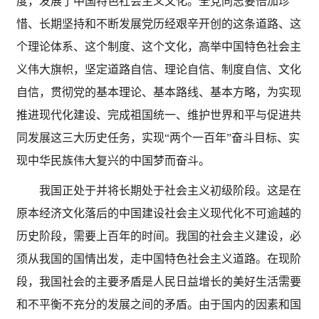
度，发展了中国特色社会主义文化。全党同志要倍加珍
惜、长期坚持和不断发展党历经艰辛开创的这条道路、这
个理论体系、这个制度、这个文化，高举中国特色社会主
义伟大旗帜，坚定道路自信、理论自信、制度自信、文化
自信，贯彻党的基本理论、基本路线、基本方略，为实现
推进现代化建设、完成祖国统一、维护世界和平与促进共
同发展这三大历史任务，实现
“两个一百年”奋斗目标、实
现中华民族伟大复兴的中国梦而奋斗。
我国正处于并将长期处于社会主义初级阶段。这是在
原本经济文化落后的中国建设社会主义现代化不可逾越的
历史阶段，需要上百年的时间。我国的社会主义建设，必
须从我国的国情出发，走中国特色社会主义道路。在现阶
段，我国社会的主要矛盾是人民日益增长的美好生活需要
和不平衡不充分的发展之间的矛盾。由于国内的因素和国