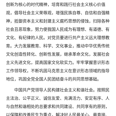
创新为核心的时代精神，培育和践行社会主义核心价值
观，倡导社会主义荣辱观，增强民族自尊、自信和自强精
神，抵御资本主义和封建主义腐朽思想的侵蚀，扫除各种
社会丑恶现象，努力使我国人民成为有理想、有道德、有
文化、有纪律的人民。对党员要进行共产主义远大理想教
育。大力发展教育、科学、文化事业，推动中华优秀传统
文化创造性转化、创新性发展，继承革命文化，发展社会
主义先进文化，提高国家文化软实力。牢牢掌握意识形态
工作领导权，不断巩固马克思主义在意识形态领域的指导
地位，巩固全党全国人民团结奋斗的共同思想基础。
中国共产党领导人民构建社会主义和谐社会。按照民
主法治、公平正义、诚信友爱、充满活力、安定有序、人
与自然和谐相处的总要求和共同建设、共同享有的原则，
以保障和改善民生为重点，解决好人民最关心、最直接、