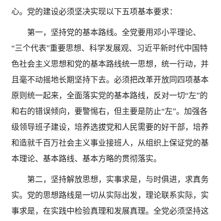
心。党的建设必须坚决实现以下五项基本要求：
第一，坚持党的基本路线。全党要用邓小平理论、
“三个代表”重要思想、科学发展观、习近平新时代中国特
色社会主义思想和党的基本路线统一思想，统一行动，并
且毫不动摇地长期坚持下去。必须把改革开放同四项基本
原则统一起来，全面落实党的基本路线，反对一切“左”的
和右的错误倾向，要警惕右，但主要是防止“左”。加强各
级领导班子建设，培养选拔党和人民需要的好干部，培养
和造就千百万社会主义事业接班人，从组织上保证党的基
本理论、基本路线、基本方略的贯彻落实。
第二，坚持解放思想，实事求是，与时俱进，求真务
实。党的思想路线是一切从实际出发，理论联系实际，实
事求是，在实践中检验真理和发展真理。全党必须坚持这