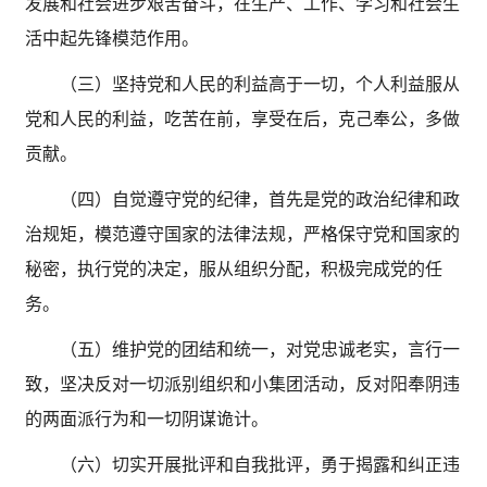
发展和社会进步艰苦奋斗，在生产、工作、学习和社会生
活中起先锋模范作用。
（三）坚持党和人民的利益高于一切，个人利益服从
党和人民的利益，吃苦在前，享受在后，克己奉公，多做
贡献。
（四）自觉遵守党的纪律，首先是党的政治纪律和政
治规矩，模范遵守国家的法律法规，严格保守党和国家的
秘密，执行党的决定，服从组织分配，积极完成党的任
务。
（五）维护党的团结和统一，对党忠诚老实，言行一
致，坚决反对一切派别组织和小集团活动，反对阳奉阴违
的两面派行为和一切阴谋诡计。
（六）切实开展批评和自我批评，勇于揭露和纠正违