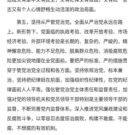
志又有个人心情舒畅生动活泼的政治局面。
第五，坚持从严管党治党。全面从严治党永远在路
上。新形势下，党面临的执政考验、改革开放考验、市场
经济考验、外部环境考验是长期的、复杂的、严峻的，精
神懈怠危险、能力不足危险、脱离群众危险、消极腐败危
险更加尖锐地摆在全党面前。要把严的标准、严的措施贯
穿于管党治党全过程和各方面。坚持依规治党、标本兼
治，坚持把纪律挺在前面，加强组织性纪律性，在党的纪
律面前人人平等。强化管党治党主体责任和监督责任，加
强对党的领导机关和党员领导干部特别是主要领导干部的
监督，不断完善党内监督体系。深入推进党风廉政建设和
反腐败斗争，以零容忍态度惩治腐败，构建不敢腐、不能
腐、不想腐的有效机制。