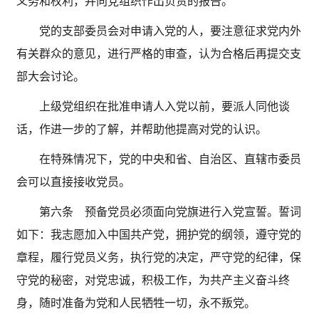
义务和权利，并向党组织作出负责的报告。
党的支部委员会对申请入党的人，要注意征求党内外
有关群众的意见，进行严格的审查，认为合格后再提交支
部大会讨论。
上级党组织在批准申请人入党以前，要派人同他谈
话，作进一步的了解，并帮助他提高对党的认识。
在特殊情况下，党的中央和省、自治区、直辖市委员
会可以直接接收党员。
第六条 预备党员必须面向党旗进行入党宣誓。誓词
如下：我志愿加入中国共产党，拥护党的纲领，遵守党的
章程，履行党员义务，执行党的决定，严守党的纪律，保
守党的秘密，对党忠诚，积极工作，为共产主义奋斗终
身，随时准备为党和人民牺牲一切，永不叛党。