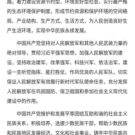
路。着力建设资源节约型、环境友好型社会，实行最严格
的生态环境保护制度，形成节约资源和保护环境的空间格
局、产业结构、生产方式、生活方式，为人民创造良好生
产生活环境，实现中华民族永续发展。
中国共产党坚持对人民解放军和其他人民武装力量的
绝对领导，贯彻习近平强军思想，加强人民解放军的建
设，坚持政治建军、改革强军、科技兴军、依法治军，建
设一支听党指挥、能打胜仗、作风优良的人民军队，切实
保证人民解放军有效履行新时代军队使命任务，充分发挥
人民解放军在巩固国防、保卫祖国和参加社会主义现代化
建设中的作用。
中国共产党维护和发展平等团结互助和谐的社会主义
民族关系，积极培养、选拔少数民族干部，帮助少数民族
和民族地区发展经济、文化和社会事业，铸牢中华民族共