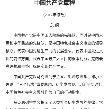
中国共产党章程
（
2017年修改）
总
纲
中国共产党是中国工人阶级的先锋队，同时是中国人
民和中华民族的先锋队，是中国特色社会主义事业的领导
核心，代表中国先进生产力的发展要求，代表中国先进文
化的前进方向，代表中国最广大人民的根本利益。党的最
高理想和最终目标是实现共产主义。
中国共产党以马克思列宁主义、毛泽东思想、邓小平
理论、
“三个代表”重要思想、科学发展观、习近平新时代
中国特色社会主义思想作为自己的行动指南。
马克思列宁主义揭示了人类社会历史发展的规律，它