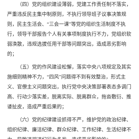
（四）党的组织建设薄弱，党建工作责任制不落实，
严重违反民主集中制原则，不执行领导班子议事决策规
则，民主生活会、
“三会一课”等党的组织生活制度不执
行，领导干部报告个人有关事项制度执行不力，党组织软
弱涣散，违规选拔任用干部等问题突出，造成恶劣影响
的；
（五）党的作风建设松懈，落实中央八项规定及其实
施细则精神不力，
“四风”问题得不到有效整治，形式主
义、官僚主义问题突出，执行党中央决策部署表态多调门
高、行动少落实差，脱离实际、脱离群众，拖沓敷衍、推
诿扯皮，造成严重后果的；
（六）党的纪律建设抓得不严，维护党的政治纪律、
组织纪律、廉洁纪律、群众纪律、工作纪律、生活纪律不