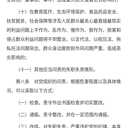
（十）在教育医疗、生态环境保护、食品药品安全、
扶贫脱贫、社会保障等涉及人民群众最关心最直接最现实
的利益问题上不作为、乱作为、慢作为、假作为，损害和
侵占群众利益问题得不到整治，以言代法、以权压法、徇
私枉法问题突出，群众身边腐败和作风问题严重，造成恶
劣影响的；
（十一）其他应当问责的失职失责情形。
第八条 对党组织的问责，根据危害程度以及具体情
况，可以采取以下方式：
（一）检查。责令作出书面检查并切实整改。
（二）通报。责令整改，并在一定范围内通报。
（三）改组。对失职失责，严重违犯党的纪律、本身