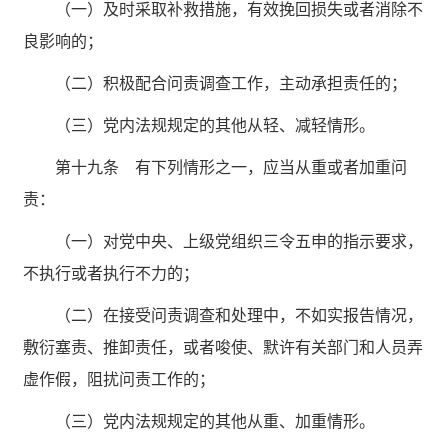
（一）及时采取补救措施，有效挽回损失或者消除不
良影响的；
（二）积极配合问责调查工作，主动承担责任的；
（三）党内法规规定的其他从轻、减轻情形。
第十九条 有下列情形之一，应当从重或者加重问
责：
（一）对党中央、上级党组织三令五申的指示要求，
不执行或者执行不力的；
（二）在接受问责调查和处理中，不如实报告情况，
敷衍塞责、推卸责任，或者唆使、默许有关部门和人员弄
虚作假，阻扰问责工作的；
（三）党内法规规定的其他从重、加重情形。