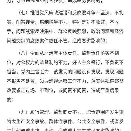
力，导致违规违纪行为多发，造成恶劣影响的；
（七）推进党风廉政建设和反腐败斗争不坚决、不扎
实，削减存量、遏制增量不力，特别是对不收敛、不收
手，问题线索反映集中、群众反映强烈，政治问题和经济
问题交织的腐败案件放任不管，造成恶劣影响的；
（八）全面从严治党主体责任、监督责任落实不到
位，对公权力的监督制约不力，好人主义盛行，不负责不
担当，党内监督乏力，该发现的问题没有发现，发现问题
不报告不处置，领导巡视巡察工作不力，落实巡视巡察整
改要求走过场、不到位，该问责不问责，造成严重后果
的；
（九）履行管理、监督职责不力，职责范围内发生重
特大生产安全事故、群体性事件、公共安全事件，或者发
生其他严重事故、事件，造成重大损失或者恶劣影响的；