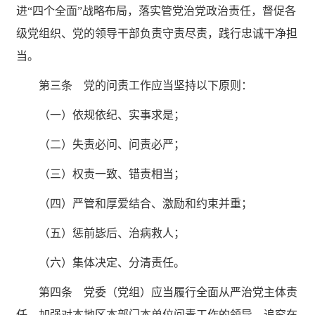
进“四个全面”战略布局，落实管党治党政治责任，督促各
级党组织、党的领导干部负责守责尽责，践行忠诚干净担
当。
第三条 党的问责工作应当坚持以下原则：
（一）依规依纪、实事求是；
（二）失责必问、问责必严；
（三）权责一致、错责相当；
（四）严管和厚爱结合、激励和约束并重；
（五）惩前毖后、治病救人；
（六）集体决定、分清责任。
第四条 党委（党组）应当履行全面从严治党主体责
任，加强对本地区本部门本单位问责工作的领导，追究在