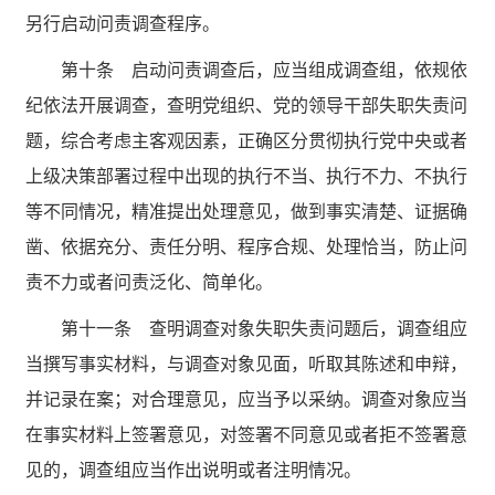
另行启动问责调查程序。
第十条 启动问责调查后，应当组成调查组，依规依
纪依法开展调查，查明党组织、党的领导干部失职失责问
题，综合考虑主客观因素，正确区分贯彻执行党中央或者
上级决策部署过程中出现的执行不当、执行不力、不执行
等不同情况，精准提出处理意见，做到事实清楚、证据确
凿、依据充分、责任分明、程序合规、处理恰当，防止问
责不力或者问责泛化、简单化。
第十一条 查明调查对象失职失责问题后，调查组应
当撰写事实材料，与调查对象见面，听取其陈述和申辩，
并记录在案；对合理意见，应当予以采纳。调查对象应当
在事实材料上签署意见，对签署不同意见或者拒不签署意
见的，调查组应当作出说明或者注明情况。