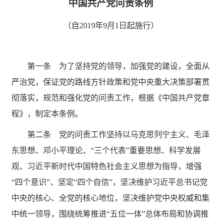
中国共产党问责条例
（自
2019年9月1日起施行）
第一条 为了坚持党的领导，加强党的建设，全面从
严治党，保证党的路线方针政策和党中央重大决策部署贯
彻落实，规范和强化党的问责工作，根据《中国共产党章
程》，制定本条例。
第二条 党的问责工作坚持以马克思列宁主义、毛泽
东思想、邓小平理论、
“三个代表”重要思想、科学发展
观、习近平新时代中国特色社会主义思想为指导，增强
“四个意识”、坚定“四个自信”，坚决维护习近平总书记党
中央的核心、全党的核心地位，坚决维护党中央权威和集
中统一领导，围绕统筹推进“五位一体”总体布局和协调推