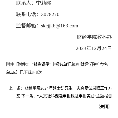
联系人：李莉娜
联系电话：3078270
监督邮箱：skcjjkb@163.com
财经学院教科办
2023年12月24日
附件【
附件2：“精彩课堂”申报名单汇总表-财经学院推荐名
单.xls
】已下载
648
次
上一条：
财经学院2024年硕士研究生一志愿复试录取工作方
案
下一条：
“人文社科课题申报课题申报实践”主题报告
【
关闭
】