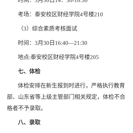
时间：
3月30日14：30-1
6
:
3
0
考场
：
泰安校区财经学院
4号楼210
（3）
综合素质考核面试
时间：
3月30日16:40—21:30
地点
:泰安校区财经学院4号楼205
七、体检
体检安排在新生报到时进行，严格执行教育
部、山东省等上级主管部门相关规定，体检不合
格者不予录取。
八
、录取