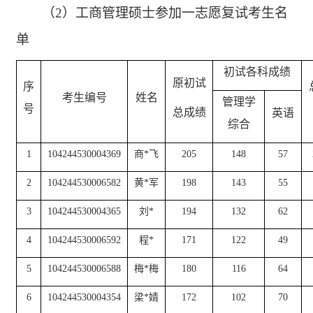
（2）
工商管理硕士参加一志愿复试考生名
单
初试各科成绩
原初试
序
考生编号
姓名
管理学
号
总成绩
英语
综合
1
104244530004369
商
*
飞
205
148
57
2
104244530006582
黄
*
军
198
143
55
3
104244530004365
刘
*
194
132
62
4
104244530006592
程
*
171
122
49
5
104244530006588
梅
*
梅
180
116
64
6
104244530004354
梁
*
婧
172
102
70