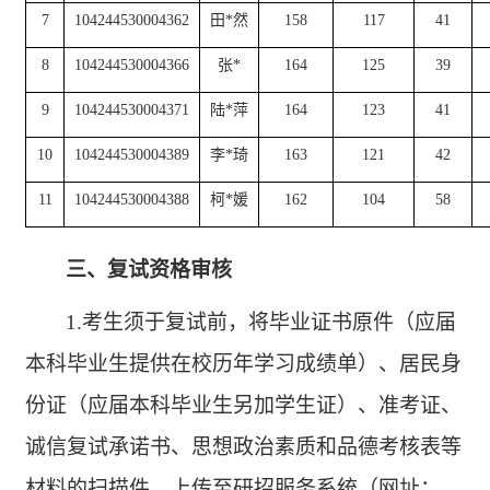
7
104244530004362
田
*
然
158
117
41
8
104244530004366
张
*
164
125
39
9
104244530004371
陆
*
萍
164
123
41
10
104244530004389
李
*
琦
163
121
42
11
104244530004388
柯
*
媛
162
104
58
三、复试资格审核
1.考生须于复试前，将毕业证书原件（应届
本科毕业生提供在校历年学习成绩单）、居民身
份证（应届本科毕业生另加学生证）、准考证、
诚信复试承诺书、思想政治素质和品德考核表等
材料的扫描件，上传至研招服务系统（网址：