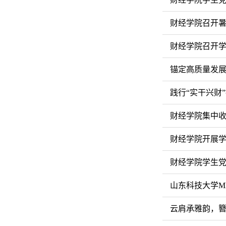
财经学院召开
财经学院召开
锚定高质量发
践行“实干兴财”
财经学院集中收
财经学院开展
财经学院学生
山东科技大学M
云肩承雅韵，簪