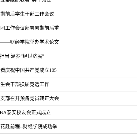
暑期前后学生干部工作会议
学团工作会议部署暑期前后重
展——财经学院举办学术论文
担当 涵养“经世济民”
看庆祝中国共产党成立105
学生会干部换届竞选工作
党支部召开预备党员转正大会
BA泰安校友会正式成立
花赴前程--财经学院成功举