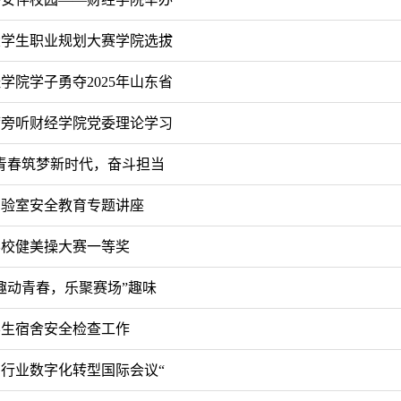
大学生职业规划大赛学院选拔
学院学子勇夺2025年山东省
席旁听财经学院党委理论学习
青春筑梦新时代，奋斗担当
实验室安全教育专题讲座
学校健美操大赛一等奖
趣动青春，乐聚赛场”趣味
学生宿舍安全检查工作
能与行业数字化转型国际会议“