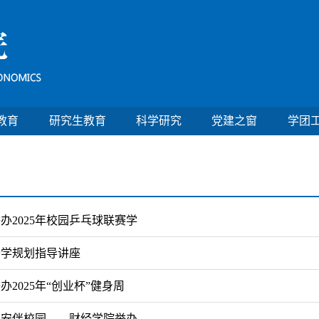
教育
研究生教育
科学研究
党建之窗
学团
办2025年校园乒乓球联赛学
升学规划指导讲座
2025年“创业杯”健身周
平安伴校园——财经学院举办