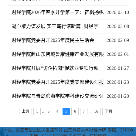
财经学院2026年春季开学第一天：奋楫扬帆
2026-03-10
凝心聚力谋发展 实干笃行谱新篇--财经学
2026-03-08
财经学院党委召开2025年度民主生活会
2026-02-09
财经学院赴山东智城鲁康健康产业发展有限
2026-02-01
财经学院开展“访企拓岗”促就业专项行动
2026-01-27
财经学院党委召开2025年度党支部建设汇报
2026-01-23
财经学院与青岛滨海学院学科建设交流研讨
2026-01-20
上页
1
...
3
4
5
6
7
...
56
下页
地址：泰安市岱岳区凤凰路79号 山东科技大学财经学院 邮编：271000