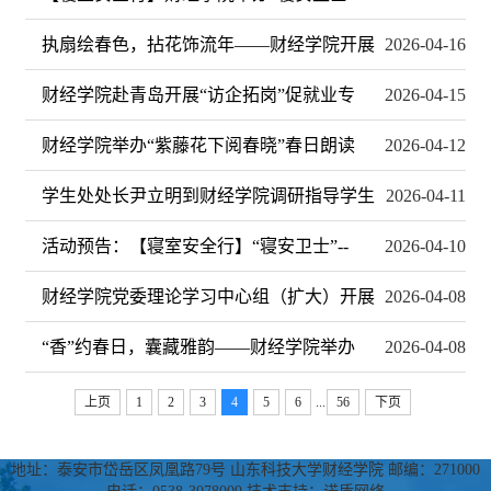
执扇绘春色，拈花饰流年——财经学院开展
2026-04-16
财经学院赴青岛开展“访企拓岗”促就业专
2026-04-15
财经学院举办“紫藤花下阅春晓”春日朗读
2026-04-12
学生处处长尹立明到财经学院调研指导学生
2026-04-11
活动预告：【寝室安全行】“寝安卫士”--
2026-04-10
财经学院党委理论学习中心组（扩大）开展
2026-04-08
“香”约春日，囊藏雅韵——财经学院举办
2026-04-08
上页
1
2
3
4
5
6
...
56
下页
地址：泰安市岱岳区凤凰路79号 山东科技大学财经学院 邮编：271000