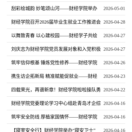
刮彩绘城韵 妙笔颂山河——财经学院举办
2026-05-01
财经学院召开2026届毕业生就业工作推进会
2026-04-28
以舞致青春 以心建校园——财经学子共绘
2026-04-27
刘庆志为财经学院党员发展对象和入党积极
2026-04-27
筑牢信仰根基 锤炼党性修养——财经学院
2026-04-26
携生访企拓新局 精准赋能促就业——财经
2026-04-23
四载荣光，再谱新章！财经学院啦啦操队勇
2026-04-22
财经学院党委理论学习中心组赴青岛才企综
2026-04-16
筑牢安全防线 厚植家国情怀——财经学院
2026-04-16
【寝室安全行】财经学院举办“寝安卫士”
2026-04-16