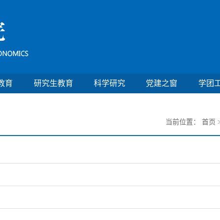
教育
研究生教育
科学研究
党建之窗
学团
当前位置：
首页